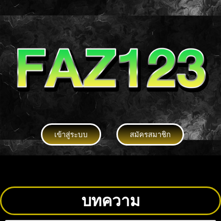
เข้าสู่ระบบ
สมัครสมาชิก
บทความ